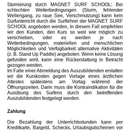
Stornierung durch MAGNET SURF SCHOOL: Bei
schlechten Wetterbedingungen (Sturm, fehlender
Wellengang, zu raue See, Verschmutzung) kann kein
Surfunterricht durch die Surflehrer der MAGNET SURF
SCHOOL angeboten werden. In diesem Fall empfehlen
wir den Kunden, den Kurs so weit wie möglich zu
verschieben, oder es werden je nach
Wetterbedingungen, materiellen und menschlichen
Möglichkeiten und Verfügbarkeit alternative Aktivitäten
(z. B. Stand Up Paddle) angeboten. Wenn keine Lösung
gefunden wird, kann eine Rückerstattung in Betracht
gezogen werden.
Im Falle einer Abmeldung des Auszubildenden erstatten
wir die Kurskosten gegen Vorlage eines ärztlichen
Attestes spätestens am Vortag während der
Öffnungszeiten. Darin muss die Kontraindikation für die
Ausübung des Surfens durch den betreffenden
Auszubildenden festgelegt werden.
Zahlung
Die Bezahlung der Unterrichtsstunden kann per
Kreditkarte, Bargeld, Schecks, Urlaubsgutscheinen vor