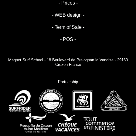
- Prices -
- WEB design -
- Term of Sale -
- POS -
Magnet Surf School - 18 Boulevard de Pralognan la Vanoise - 29160
Crozon France
- Partnership -